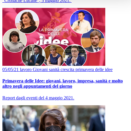
"Cronache Lucane", 5 maggio 2021.
05/05/21
lavoro
Giovani
sanità
crescita
primavera delle idee
Primavera delle Idee: giovani, lavoro, impresa, sanità e molto
altro negli appuntamenti del giorno
Report dagli eventi del 4 maggio 2021.