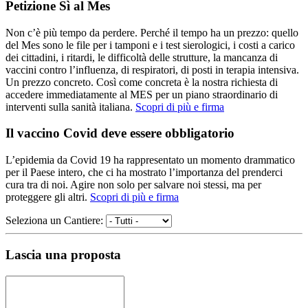
Petizione Sì al Mes
Non c’è più tempo da perdere. Perché il tempo ha un prezzo: quello
del Mes sono le file per i tamponi e i test sierologici, i costi a carico
dei cittadini, i ritardi, le difficoltà delle strutture, la mancanza di
vaccini contro l’influenza, di respiratori, di posti in terapia intensiva.
Un prezzo concreto. Così come concreta è la nostra richiesta di
accedere immediatamente al MES per un piano straordinario di
interventi sulla sanità italiana.
Scopri di più e firma
Il vaccino Covid deve essere obbligatorio
L’epidemia da Covid 19 ha rappresentato un momento drammatico
per il Paese intero, che ci ha mostrato l’importanza del prenderci
cura tra di noi. Agire non solo per salvare noi stessi, ma per
proteggere gli altri.
Scopri di più e firma
Seleziona un Cantiere:
Lascia una proposta