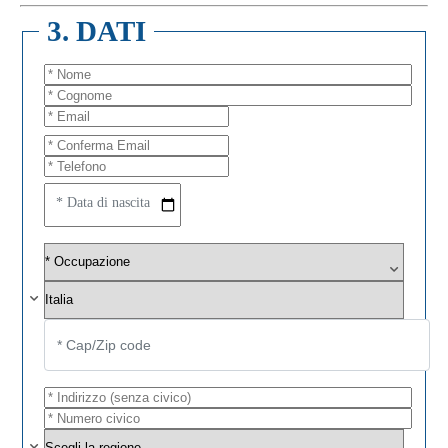
3. DATI
* Data di nascita