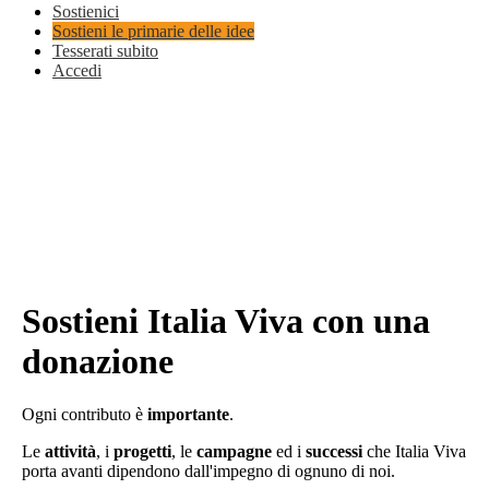
Sostienici
Sostieni le primarie delle idee
Tesserati subito
Accedi
Sostieni Italia Viva con una
donazione
Ogni contributo è
importante
.
Le
attività
, i
progetti
, le
campagne
ed i
successi
che Italia Viva
porta avanti dipendono dall'impegno di ognuno di noi.