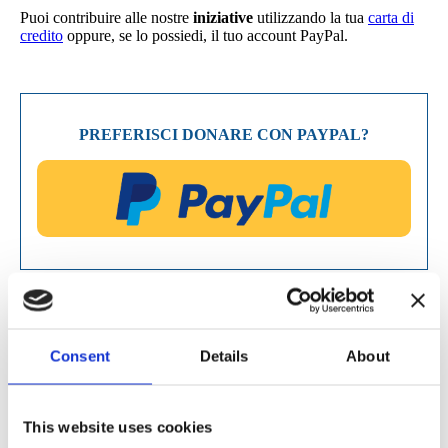
Puoi contribuire alle nostre
iniziative
utilizzando la tua
carta di
credito
oppure, se lo possiedi, il tuo account PayPal.
PREFERISCI DONARE CON PAYPAL?
1. IMPORTO
Consent
Details
About
10
15
This website uses cookies