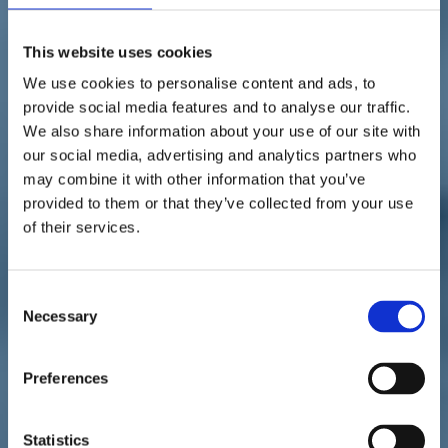
This website uses cookies
We use cookies to personalise content and ads, to
provide social media features and to analyse our traffic.
Infrastrutture
We also share information about your use of our site with
17/04/21
our social media, advertising and analytics partners who
Magorno: "L'Alta Velocità nel tratto
may combine it with other information that you’ve
provided to them or that they’ve collected from your use
Salerno-Reggio Calabria è una vittoria
of their services.
per il Sud"
Consent
Necessary
Selection
Preferences
Statistics