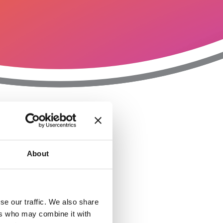
T
n
About
se our traffic. We also share
ers who may combine it with