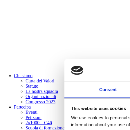
Chi siamo
Carta dei Valori
Statuto
Consent
La nostra squadra
Organi nazionali
Congresso 2023
Partecipa
This website uses cookies
Eventi
Petizioni
We use cookies to personalis
2x1000 – C46
information about your use of
Scuola di formazione Meritare l’Europa