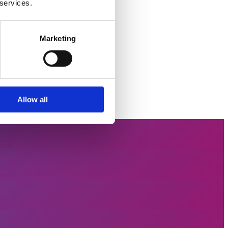
 services.
Marketing
Allow all