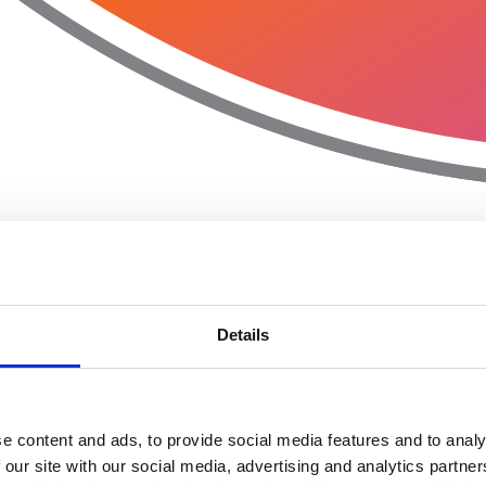
Details
e content and ads, to provide social media features and to analy
 our site with our social media, advertising and analytics partn