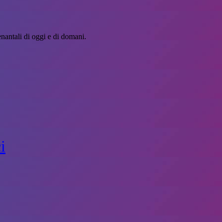
nantali di oggi e di domani.
i