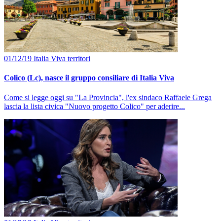
01/12/19
Italia Viva
territori
Colico (Lc), nasce il gruppo consiliare di Italia Viva
Come si legge oggi su "La Provincia", l'ex sindaco Raffaele Grega
lascia la lista civica "Nuovo progetto Colico" per aderire...