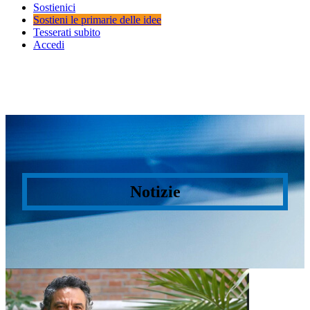
Sostienici
Sostieni le primarie delle idee
Tesserati subito
Accedi
Notizie