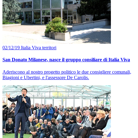
02/12/19
Italia Viva
territori
San Donato Milanese, nasce il gruppo consiliare di Italia Viva
Aderiscono al nostro progetto politico le due consigliere comunali,
Biagioni e Ubertini, e l'assessore De Carolis.