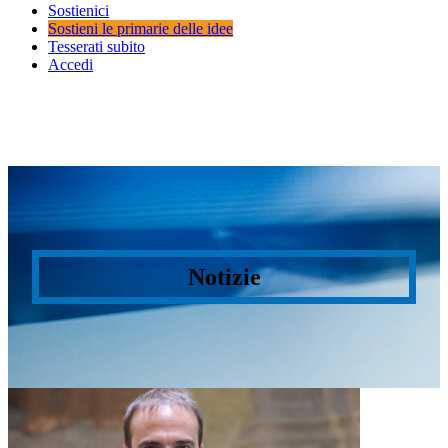
Sostienici
Sostieni le primarie delle idee
Tesserati subito
Accedi
Notizie