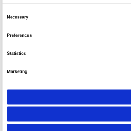
Consent
Necessary
Selection
Preferences
Statistics
Marketing