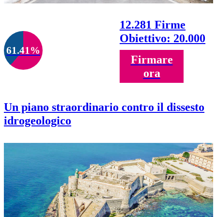
12.281 Firme
Obiettivo: 20.000
61.41%
Firmare
ora
Un piano straordinario contro il dissesto
idrogeologico