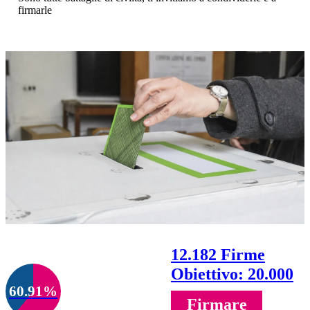
firmarle
12.182 Firme
Obiettivo: 20.000
60.91%
Firmare