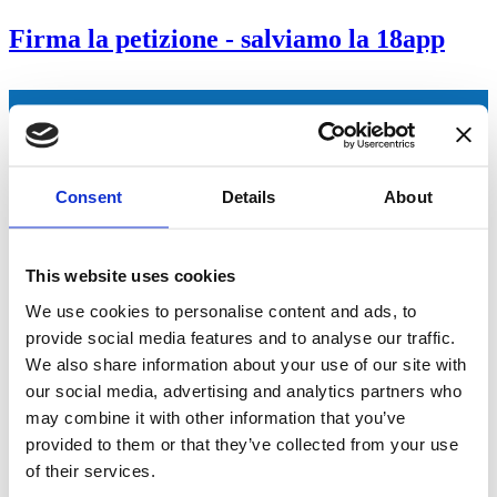
Firma la petizione - salviamo la 18app
Consent
Details
About
This website uses cookies
We use cookies to personalise content and ads, to
provide social media features and to analyse our traffic.
We also share information about your use of our site with
our social media, advertising and analytics partners who
13.592 Firme
may combine it with other information that you’ve
Obiettivo: 15.000
provided to them or that they’ve collected from your use
of their services.
90.61%
Firmare