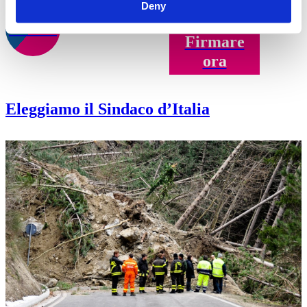
Deny
Obiettivo: 20.000
61.38%
Firmare
ora
Eleggiamo il Sindaco d’Italia