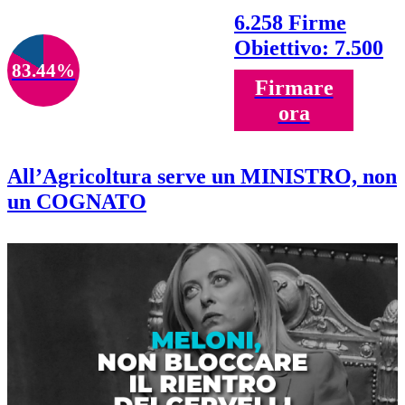
6.258 Firme
Obiettivo: 7.500
83.44%
Firmare
ora
All’Agricoltura serve un MINISTRO, non
un COGNATO