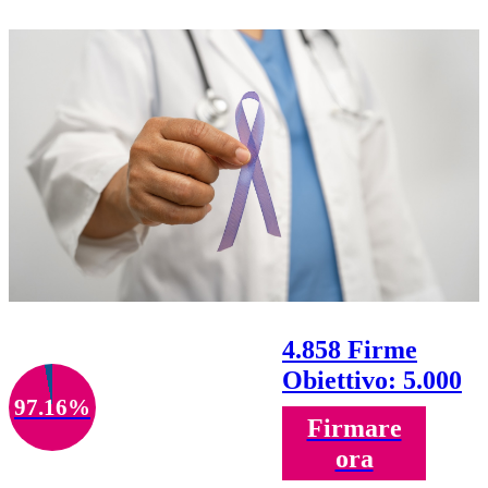
4.858 Firme
Obiettivo: 5.000
97.16%
Firmare
ora