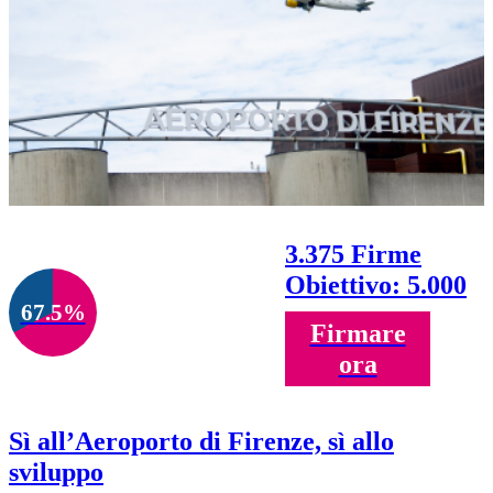
3.375 Firme
Obiettivo: 5.000
67.5%
Firmare
ora
Sì all’Aeroporto di Firenze, sì allo
sviluppo