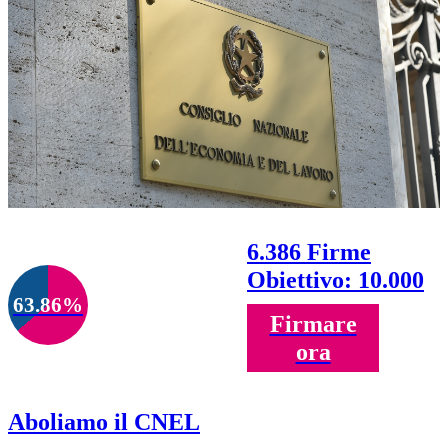
6.386 Firme
Obiettivo: 10.000
63.86%
Firmare
ora
Aboliamo il CNEL