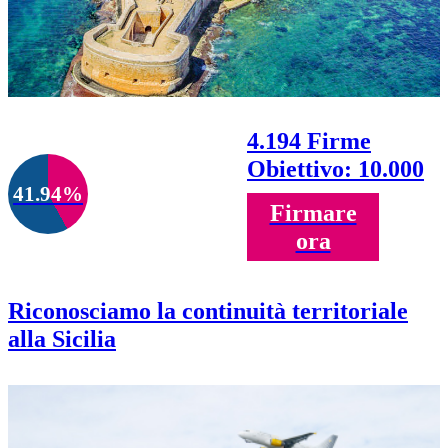
4.194 Firme
Obiettivo: 10.000
41.94%
Firmare
ora
Riconosciamo la continuità territoriale
alla Sicilia