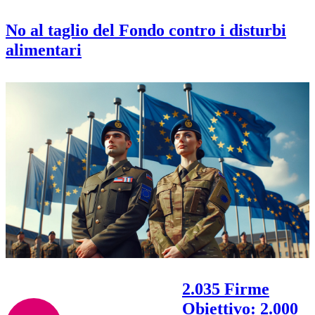
No al taglio del Fondo contro i disturbi
alimentari
2.035 Firme
Obiettivo: 2.000