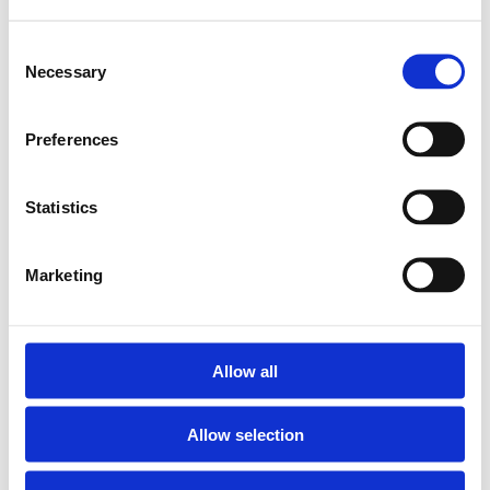
ora
Consent
Necessary
Selection
Sì al Mes senza Ma e senza Se
Preferences
Statistics
Marketing
Allow all
Allow selection
12.275 Firme