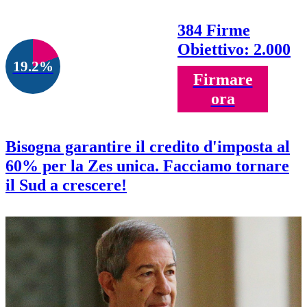
384 Firme
Obiettivo: 2.000
19.2%
Firmare
ora
Bisogna garantire il credito d'imposta al
60% per la Zes unica. Facciamo tornare
il Sud a crescere!