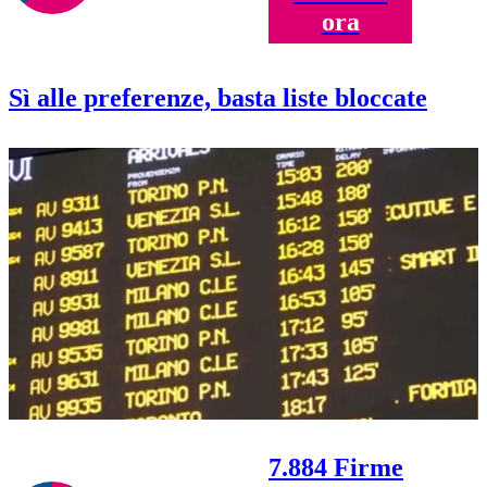
ora
Sì alle preferenze, basta liste bloccate
7.884 Firme