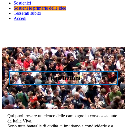
Sostienici
Sostieni le primarie delle idee
Tesserati subito
Accedi
Le petizioni
Qui puoi trovare un elenco delle campagne in corso sostenute
da Italia Viva.
Sono tutte battaglie di civiltà, ti invitiamo a condividerle e a