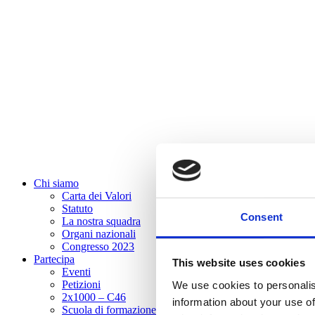
Chi siamo
Carta dei Valori
Statuto
Consent
La nostra squadra
Organi nazionali
Congresso 2023
Partecipa
This website uses cookies
Eventi
Petizioni
We use cookies to personalis
2x1000 – C46
information about your use of
Scuola di formazione Meritare l’Europa