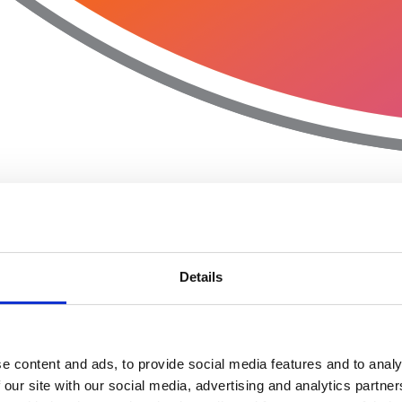
Details
e content and ads, to provide social media features and to analy
 our site with our social media, advertising and analytics partn