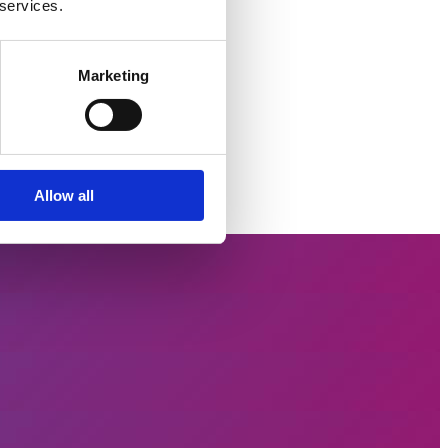
 services.
Marketing
Allow all