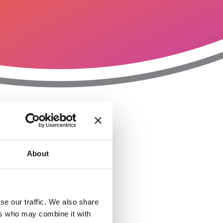
T
n
About
se our traffic. We also share
ers who may combine it with