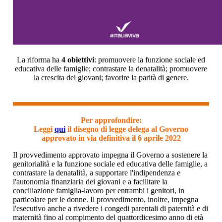
La riforma ha
4 obiettivi
: promuovere la funzione sociale ed
educativa delle famiglie; contrastare la denatalità; promuovere
la crescita dei giovani; favorire la parità di genere.
Per approfondire:
Leggi
qui
il disegno di legge delega al Governo
approvato in via definitiva il 6 aprile 2022
Il provvedimento approvato impegna il Governo a sostenere la
genitorialità e la funzione sociale ed educativa delle famiglie, a
contrastare la denatalità, a supportare l'indipendenza e
l'autonomia finanziaria dei giovani e a facilitare la
conciliazione famiglia-lavoro per entrambi i genitori, in
particolare per le donne. Il provvedimento, inoltre, impegna
l'esecutivo anche a rivedere i congedi parentali di paternità e di
maternità fino al compimento del quattordicesimo anno di età