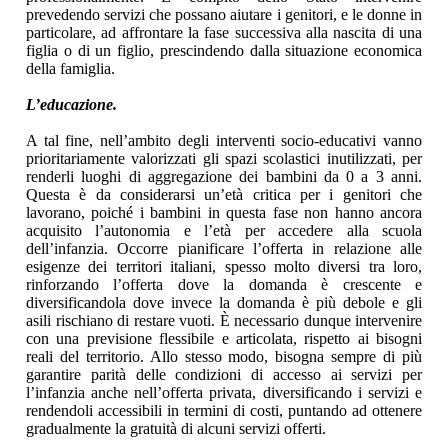
prevedendo servizi che possano aiutare i genitori, e le donne in
particolare, ad affrontare la fase successiva alla nascita di una
figlia o di un figlio, prescindendo dalla situazione economica
della famiglia.
L’educazione.
A tal fine, nell’ambito degli interventi socio-educativi vanno
prioritariamente valorizzati gli spazi scolastici inutilizzati, per
renderli luoghi di aggregazione dei bambini da 0 a 3 anni.
Questa è da considerarsi un’età critica per i genitori che
lavorano, poiché i bambini in questa fase non hanno ancora
acquisito l’autonomia e l’età per accedere alla scuola
dell’infanzia. Occorre pianificare l’offerta in relazione alle
esigenze dei territori italiani, spesso molto diversi tra loro,
rinforzando l’offerta dove la domanda è crescente e
diversificandola dove invece la domanda è più debole e gli
asili rischiano di restare vuoti. È necessario dunque intervenire
con una previsione flessibile e articolata, rispetto ai bisogni
reali del territorio. Allo stesso modo, bisogna sempre di più
garantire parità delle condizioni di accesso ai servizi per
l’infanzia anche nell’offerta privata, diversificando i servizi e
rendendoli accessibili in termini di costi, puntando ad ottenere
gradualmente la gratuità di alcuni servizi offerti.