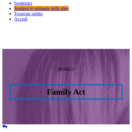
Sostienici
Sostieni le primarie delle idee
Tesserati subito
Accedi
06/04/22
Family Act