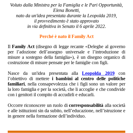
Voluto dalla Ministra per la Famiglia e le Pari Opportunità,
Elena Bonetti,
nato da un'idea presentata durante la Leopolda 2019,
il provvedimento è stato approvato
in via definitiva in Senato il 6 aprile 2022.
Perché è nato il Family Act
Il
Family Act
(disegno di legge recante «Deleghe al governo
per l’adozione dell’assegno universale e l’introduzione di
misure a sostegno della famiglia»), è un disegno organico di
costruzione di misure pensate per le famiglie con figli.
Nasce da un'idea presentata alla
Leopolda 2019
con
l’obiettivo di mettere
i bambini al centro delle politiche
familiari
, nella consapevolezza che i figli sono un valore per
la loro famiglia e per la società, che li accoglie e che condivide
con i genitori il compito di accudirli e educarli.
Occorre riconoscere un ruolo di
corresponsabilità
alla società
e alle istituzioni sin da subito, nell’educazione, nell’istruzione e
in genere nella formazione dell’individuo.