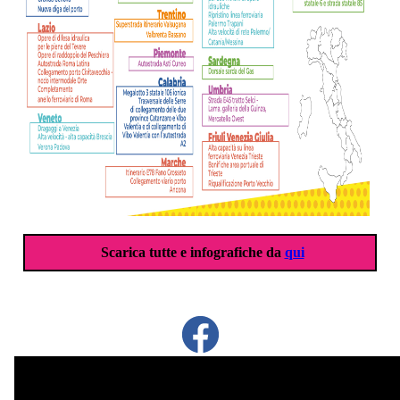
Scarica tutte e infografiche da
qui