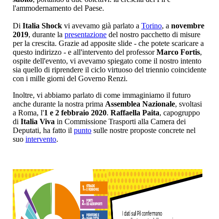
l'ammodernamento del Paese.
Di
Italia Shock
vi avevamo già parlato a
Torino
, a
novembre
2019
, durante la
presentazione
del nostro pacchetto di misure
per la crescita. Grazie ad apposite slide - che potete scaricare a
questo indirizzo - e all'intervento del professor
Marco Fortis
,
ospite dell'evento, vi avevamo spiegato come il nostro intento
sia quello di riprendere il ciclo virtuoso del triennio coincidente
con i mille giorni del Governo Renzi.
Inoltre, vi abbiamo parlato di come immaginiamo il futuro
anche durante la nostra prima
Assemblea Nazionale
, svoltasi
a Roma, l'
1 e 2 febbraio 2020
.
Raffaella Paita
, capogruppo
di
Italia Viva
in Commissione Trasporti alla Camera dei
Deputati, ha fatto il
punto
sulle nostre proposte concrete nel
suo
intervento
.