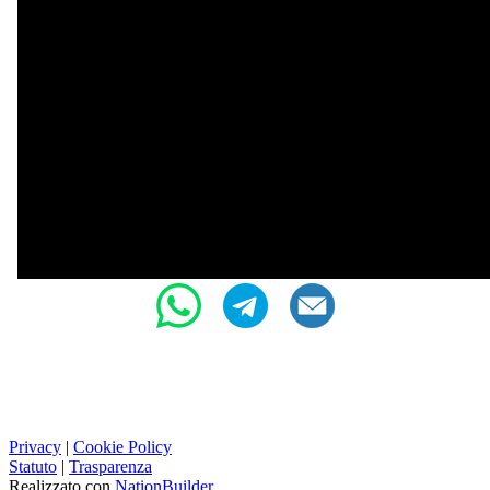
Privacy
|
Cookie Policy
Statuto
|
Trasparenza
Realizzato con
NationBuilder