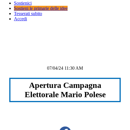
Sostienici
Sostieni le primarie delle idee
Tesserati subito
Accedi
07/04/24 11:30 AM
Apertura Campagna
Elettorale Mario Polese