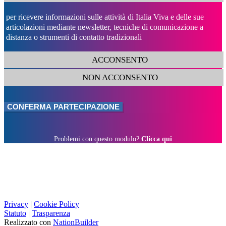
per ricevere informazioni sulle attività di Italia Viva e delle sue
articolazioni mediante newsletter, tecniche di comunicazione a
distanza o strumenti di contatto tradizionali
ACCONSENTO
NON ACCONSENTO
Problemi con questo modulo?
Clicca qui
Privacy
|
Cookie Policy
Statuto
|
Trasparenza
Realizzato con
NationBuilder