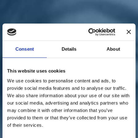
Sostienici
Sostieni le primarie delle idee
Tesserati subito
Accedi
Consent
Details
About
This website uses cookies
sanità
università
09/09/21
We use cookies to personalise content and ads, to
provide social media features and to analyse our traffic.
Università, Sbrollini:
We also share information about your use of our site with
"Ripensare al vincolo del
our social media, advertising and analytics partners who
may combine it with other information that you’ve
numero chiuso nelle facoltà
provided to them or that they’ve collected from your use
di Medicina"
of their services.