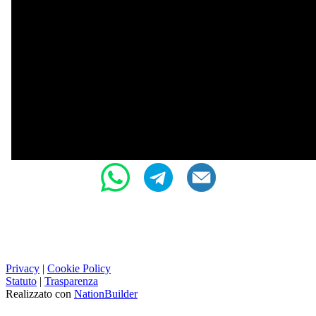
Privacy
|
Cookie Policy
Statuto
|
Trasparenza
Realizzato con
NationBuilder