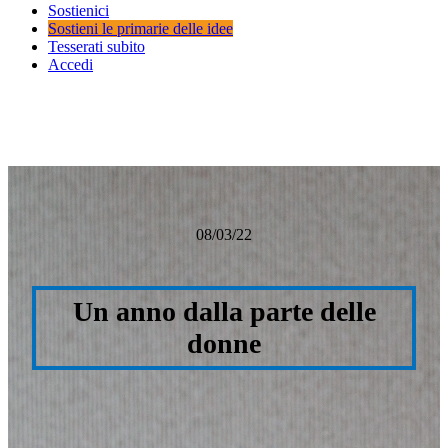
Sostienici
Sostieni le primarie delle idee
Tesserati subito
Accedi
08/03/22
Un anno dalla parte delle
donne