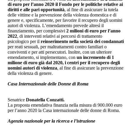
di euro per l’anno 2020 il Fondo per le politiche relative ai
diritti e alle pari opportunità
, al fine di assicurare la tutela
delle vittime e la prevenzione della violenza domestica e di
genere e, specificamente, per favorire il recupero degli uomini
autori di violenza. L’emendamento prevede altresì il
finanziamento, per complessivi
2 milioni di euro per l’anno
2022
, di interventi relativi ai percorsi di trattamento
psicologico per il
reinserimento nella società dei condannati
per reati sessuali, per maltrattamenti contro familiari o
conviventi e per atti persecutori. Inoltre, con un ulteriore
emendamento, si implementano, con
un incremento di 1
milione di euro già dal 2020, i centri per il recupero degli
uomini autori di violenza
, al fine di assicurare la prevenzione
della violenza di genere.
Casa Internazionale delle Donne di Roma
Senatrice
Donatella Conzatti.
La proposta emendativa finanzia nella misura di 900.000 euro
per l’anno 2020 la Casa internazionale delle donne di Roma.
Agenzia nazionale per la ricerca e l’istruzione