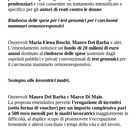
penitenziari
e così consentire un trattamento intensificato e
specifico per gli
autori di reati contro le donne
.
Rimborso delle spese per i test genomici per i carcinomi
mammari ormonoresponsivi
Onorevoli
Maria Elena Boschi
,
Mauro Del Barba
e altri.
L’emendamento istituisce un
fondo di 20 milioni di euro
annui
destinato al
rimborso delle spese
sostenute dagli
ospedali pubblici e privati convenzionati di
test genomici
per
il carcinoma mammario ormonoresponsivo.
Sostegno alle lavoratrici madri.
Onorevoli
Mauro Del Barba
e
Marco Di Maio
.
La proposta emendativa prevede
l’erogazione di incentivi
(sotto forma di voucher) per un importo complessivo pari
a 500 euro mensili per le madri lavoratrici
maggiormente in
difficoltà, al duplice scopo di promuovere l’occupazione
femminile e altresì conciliare i tempi della vita e del lavoro.