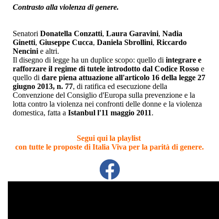
Contrasto alla violenza di genere.
Senatori
Donatella Conzatti
,
Laura Garavini
,
Nadia
Ginetti
,
Giuseppe Cucca
,
Daniela Sbrollini
,
Riccardo
Nencini
e altri.
Il disegno di legge ha un duplice scopo: quello di
integrare e
rafforzare il regime di tutele introdotto dal Codice Rosso
e
quello di
dare piena attuazione all'articolo 16 della legge 27
giugno 2013, n. 77
, di ratifica ed esecuzione della
Convenzione del Consiglio d'Europa sulla prevenzione e la
lotta contro la violenza nei confronti delle donne e la violenza
domestica, fatta a
Istanbul l'11 maggio 2011
.
Segui qui la playlist
con tutte le proposte di Italia Viva per la parità di genere.