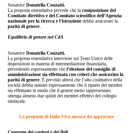
Senatrice
Donatella Conzatti.
La proposta emendativa prevede che la
composizione del
Comitato direttivo e del Comitato scientifico dell’Agenzia
nazionale per la ricerca e l’istruzione
debba assicurare la
parità di genere
.
Equilibrio di genere nei CdA
Senatrice
Donatella Conzatti.
La proposta emendativa interviene sul Testo Unico delle
disposizioni in materia di intermediazione finanziaria,
prevedendo espressamente che
l’elezione del consiglio di
amministrazione sia effettuata con criteri che assicurino la
parità di genere
. È previsto altresì che l’atto costitutivo della
società debba statuire espressamente che il riparto dei membri
sia effettuato in modo che il genere meno rappresentato
ottenga almeno due quinti dei membri effettivi del collegio
sindacale.
Le proposte di Italia Viva ancora da approvare
Cognome dei coniugi e dei figli