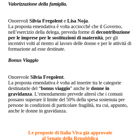
Valorizzazione della famiglia.
Onorevoli
Silvia Fregolent
e
Lisa Noja
.
La proposta emendativa è volta acciocché che il Governo,
nell’esercizio della delega, preveda forme di
decontribuzione
per le imprese per le sostituzioni di maternità
, per gli
incentivi volti al rientro al lavoro delle donne e per le attività di
formazione ad esse destinate.
Bonus Viaggio
Onorevole
Silvia Fregolent
.
La proposta emendativa è volta ad inserire tra le categorie
destinatarie del “
bonus viaggio
” anche le
donne in
gravidanza
. L’emendamento prevede altresì che i comuni
possano superare il limite del 50% della spesa sostenuta per
persone in condizioni di particolare fragilità, tra cui, appunto,
anche le donne in gravidanza.
Le proposte di Italia Viva già approvate
al Senato della Repubblica