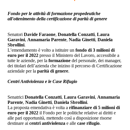
Fondo per le attività di formazione propedeutiche
all'ottenimento della certificazione di parità di genere
Senatori
Davide Faraone
,
Donatella Conzatti
,
Laura
Garavini
,
Annamaria Parente
,
Nadia Ginetti
,
Daniela
Sbrollini
.
L’emendamento è volto a istituire un
fondo di 3 milioni di
euro per il 2022
presso il Ministero del Lavoro, accessibile a
tutte le aziende, per la
formazione
del personale, dei manager,
dei titolari dell’azienda che inizino il percorso di Certificazione
aziendale per la
parità di genere
.
Centri Antiviolenza e le Case Rifugio
Senatrici
Donatella Conzatti
,
Laura Garavini
,
Annamaria
Parente
,
Nadia Ginetti
,
Daniela Sbrollini
.
La proposta emendativa è volta a
rifinanziare di 5 milioni di
euro per il 2022
il Fondo per le politiche relative ai diritti e
alle pari opportunità, mettendo così a disposizione risorse
destinare ai
centri antiviolenza
e alle
case rifugio
.