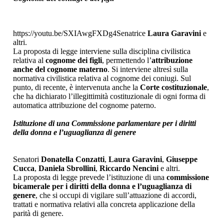
https://youtu.be/SXIAwgFXDg4Senatrice
Laura Garavini
e
altri.
La proposta di legge interviene sulla disciplina civilistica
relativa al
cognome dei figli
, permettendo l’
attribuzione
anche del cognome materno
. Si interviene altresì sulla
normativa civilistica relativa al cognome dei coniugi. Sul
punto, di recente, è intervenuta anche la
Corte costituzionale
,
che ha dichiarato l’illegittimità costituzionale di ogni forma di
automatica attribuzione del cognome paterno.
Istituzione di una Commissione parlamentare per i diritti
della donna e l’uguaglianza di genere
Senatori
Donatella Conzatti
,
Laura Garavini
,
Giuseppe
Cucca
,
Daniela Sbrollini
,
Riccardo Nencini
e altri.
La proposta di legge prevede l’istituzione di una
commissione
bicamerale per i diritti della donna e l’uguaglianza di
genere
, che si occupi di vigilare sull’attuazione di accordi,
trattati e normativa relativi alla concreta applicazione della
parità di genere.