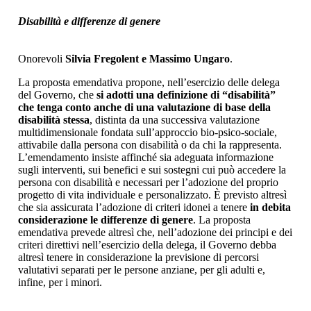
Disabilità e differenze di genere
Onorevoli
Silvia Fregolent e Massimo Ungaro
.
La proposta emendativa propone, nell’esercizio delle delega
del Governo, che
si adotti una definizione di “disabilità”
che tenga conto anche di una valutazione di base della
disabilità stessa
, distinta da una successiva valutazione
multidimensionale fondata sull’approccio bio-psico-sociale,
attivabile dalla persona con disabilità o da chi la rappresenta.
L’emendamento insiste affinché sia adeguata informazione
sugli interventi, sui benefici e sui sostegni cui può accedere la
persona con disabilità e necessari per l’adozione del proprio
progetto di vita individuale e personalizzato. È previsto altresì
che sia assicurata l’adozione di criteri idonei a tenere
in debita
considerazione le differenze di genere
. La proposta
emendativa prevede altresì che, nell’adozione dei principi e dei
criteri direttivi nell’esercizio della delega, il Governo debba
altresì tenere in considerazione la previsione di percorsi
valutativi separati per le persone anziane, per gli adulti e,
infine, per i minori.