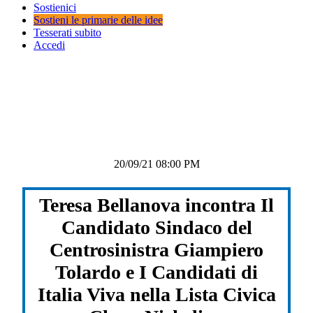
Sostienici
Sostieni le primarie delle idee
Tesserati subito
Accedi
20/09/21 08:00 PM
Teresa Bellanova incontra Il
Candidato Sindaco del
Centrosinistra Giampiero
Tolardo e I Candidati di
Italia Viva nella Lista Civica