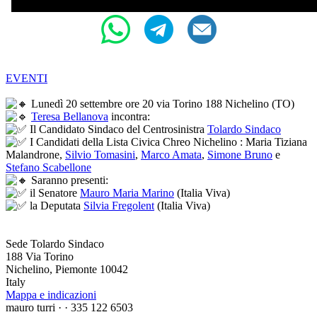
EVENTI
Lunedì 20 settembre ore 20 via Torino 188 Nichelino (TO)
Teresa Bellanova
incontra:
Il Candidato Sindaco del Centrosinistra
Tolardo Sindaco
I Candidati della Lista Civica Chreo Nichelino : Maria Tiziana
Malandrone,
Silvio Tomasini
,
Marco Amata
,
Simone Bruno
e
Stefano Scabellone
Saranno presenti:
il Senatore
Mauro Maria Marino
(Italia Viva)
la Deputata
Silvia Fregolent
(Italia Viva)
Sede Tolardo Sindaco
188 Via Torino
Nichelino, Piemonte 10042
Italy
Mappa e indicazioni
mauro turri ·
· 335 122 6503