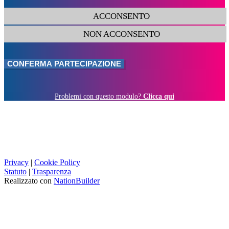
ACCONSENTO
NON ACCONSENTO
Problemi con questo modulo?
Clicca qui
Privacy
|
Cookie Policy
Statuto
|
Trasparenza
Realizzato con
NationBuilder