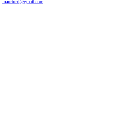
maurturri@gmail.com