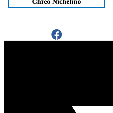
Chreo Nichelino