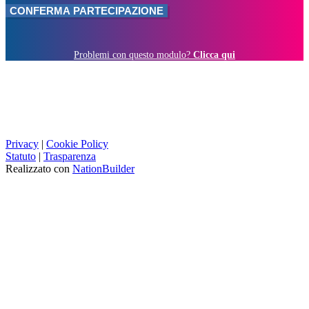
Problemi con questo modulo?
Clicca qui
Privacy
|
Cookie Policy
Statuto
|
Trasparenza
Realizzato con
NationBuilder