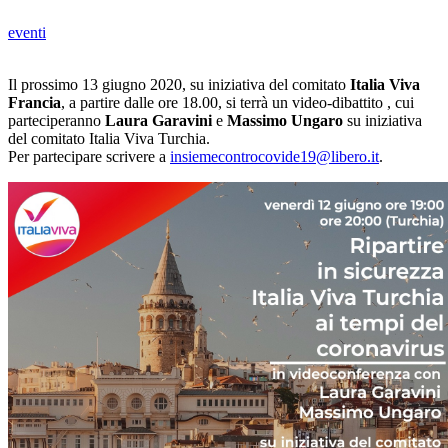
eventi
Il prossimo 13 giugno 2020, su iniziativa del comitato
Italia Viva
Francia
, a partire dalle ore 18.00, si terrà un video-dibattito , cui
parteciperanno
Laura Garavini
e
Massimo Ungaro
su iniziativa
del comitato Italia Viva Turchia.
Per partecipare scrivere a
insiemecontrocovide19@libero.it
.