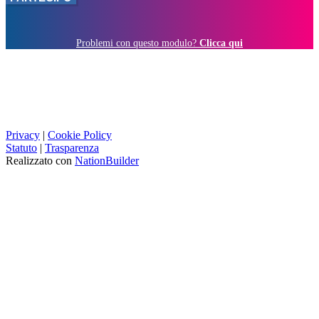
Problemi con questo modulo?
Clicca qui
Privacy
|
Cookie Policy
Statuto
|
Trasparenza
Realizzato con
NationBuilder