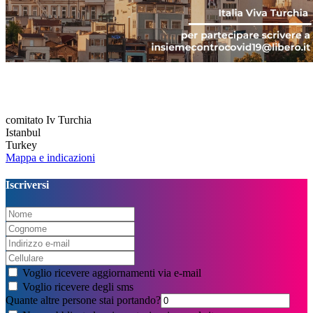
comitato Iv Turchia
Istanbul
Turkey
Mappa e indicazioni
Iscriversi
Voglio ricevere aggiornamenti via e-mail
Voglio ricevere degli sms
Quante altre persone stai portando?