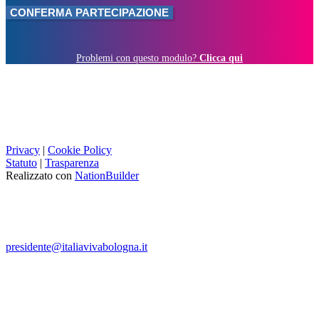
Problemi con questo modulo?
Clicca qui
Privacy
|
Cookie Policy
Statuto
|
Trasparenza
Realizzato con
NationBuilder
presidente@italiavivabologna.it