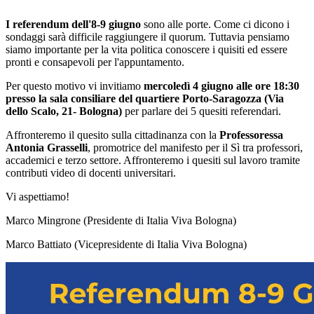
I referendum dell'8-9 giugno
sono alle porte. Come ci dicono i
sondaggi sarà difficile raggiungere il quorum. Tuttavia pensiamo
siamo importante per la vita politica conoscere i quisiti ed essere
pronti e consapevoli per l'appuntamento.
Per questo motivo vi invitiamo
mercoledì 4 giugno alle ore 18:30
presso la sala consiliare del quartiere Porto-Saragozza (Via
dello Scalo, 21- Bologna)
per parlare dei 5 quesiti referendari.
Affronteremo il quesito sulla cittadinanza con la
Professoressa
Antonia Grasselli
, promotrice del manifesto per il Sì tra professori,
accademici e terzo settore. Affronteremo i quesiti sul lavoro tramite
contributi video di docenti universitari.
Vi aspettiamo!
Marco Mingrone (Presidente di Italia Viva Bologna)
Marco Battiato (Vicepresidente di Italia Viva Bologna)