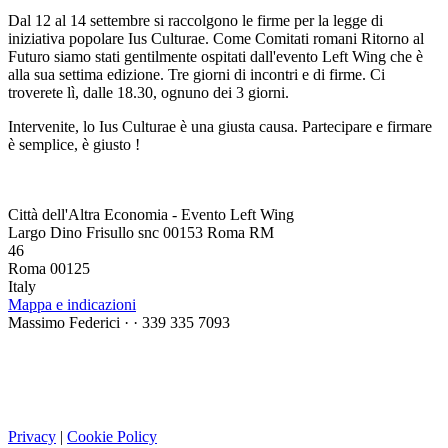
Dal 12 al 14 settembre si raccolgono le firme per la legge di
iniziativa popolare Ius Culturae. Come Comitati romani Ritorno al
Futuro siamo stati gentilmente ospitati dall'evento Left Wing che è
alla sua settima edizione. Tre giorni di incontri e di firme. Ci
troverete lì, dalle 18.30, ognuno dei 3 giorni.
Intervenite, lo Ius Culturae è una giusta causa. Partecipare e firmare
è semplice, è giusto !
Città dell'Altra Economia - Evento Left Wing
Largo Dino Frisullo snc 00153 Roma RM
46
Roma 00125
Italy
Mappa e indicazioni
Massimo Federici ·
· 339 335 7093
Privacy
|
Cookie Policy