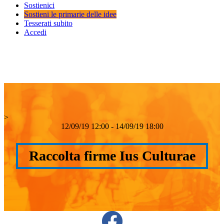
Sostienici
Sostieni le primarie delle idee
Tesserati subito
Accedi
>
12/09/19 12:00 - 14/09/19 18:00
Raccolta firme Ius Culturae