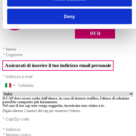
26.702 Firme
Obiettivo: 30.000
Deny
89.01%
Firmare
ora
Assicurati di inserire il tuo indirizzo email personale
Il CAP deve essere scelto dall'elenco, in caso di intenso traffico, l'elenco di selezione
potrebbe comparire più lentamente.
Nel caso il tuo cap non venga suggerito, inseriscine uno vicino a te.
Digita almeno 2 numeri del cap per mostrare l'elenco