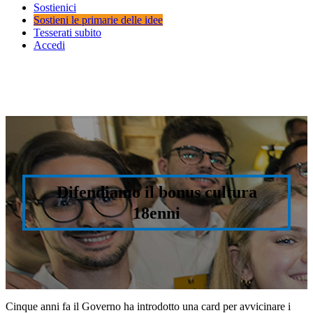
Sostienici
Sostieni le primarie delle idee
Tesserati subito
Accedi
Difendiamo il bonus cultura
18enni
Cinque anni fa il Governo ha introdotto una card per avvicinare i