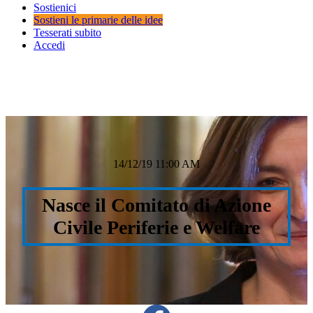
Sostienici
Sostieni le primarie delle idee
Tesserati subito
Accedi
14/12/19 11:00 AM
Nasce il Comitato di Azione
Civile Periferie e Welfare