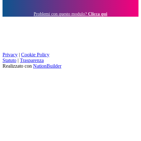
Problemi con questo modulo?
Clicca qui
Privacy
|
Cookie Policy
Statuto
|
Trasparenza
Realizzato con
NationBuilder