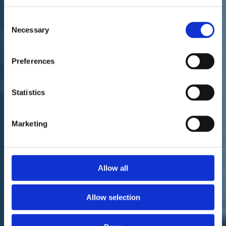
Consent
Necessary
Selection
Preferences
Statistics
Marketing
Allow all
Allow selection
Entrambi non hanno esitato a prendere in mano gli attrezzi necessari