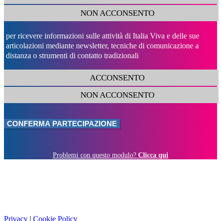
NON ACCONSENTO
per ricevere informazioni sulle attività di Italia Viva e delle sue
articolazioni mediante newsletter, tecniche di comunicazione a
distanza o strumenti di contatto tradizionali
ACCONSENTO
NON ACCONSENTO
Problemi con questo modulo?
Clicca qui
Privacy
|
Cookie Policy