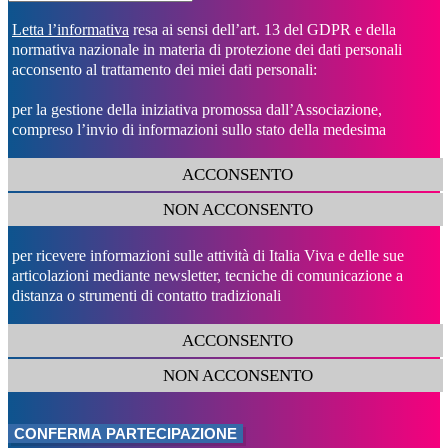
Letta l’informativa
resa ai sensi dell’art. 13 del GDPR e della
normativa nazionale in materia di protezione dei dati personali
acconsento al trattamento dei miei dati personali:
per la gestione della iniziativa promossa dall’Associazione,
compreso l’invio di informazioni sullo stato della medesima
ACCONSENTO
NON ACCONSENTO
per ricevere informazioni sulle attività di Italia Viva e delle sue
articolazioni mediante newsletter, tecniche di comunicazione a
distanza o strumenti di contatto tradizionali
ACCONSENTO
NON ACCONSENTO