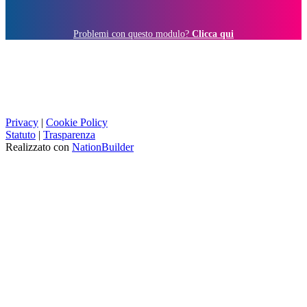
Problemi con questo modulo?
Clicca qui
Privacy
|
Cookie Policy
Statuto
|
Trasparenza
Realizzato con
NationBuilder