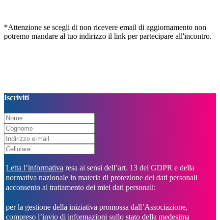
*Attenzione se scegli di non ricevere email di aggiornamento non
potremo mandare al tuo indirizzo il link per partecipare all'incontro.
Iscriviti
Letta l’informativa
resa ai sensi dell’art. 13 del GDPR e della
normativa nazionale in materia di protezione dei dati personali
acconsento al trattamento dei miei dati personali:
per la gestione della iniziativa promossa dall’Associazione,
compreso l’invio di informazioni sullo stato della medesima