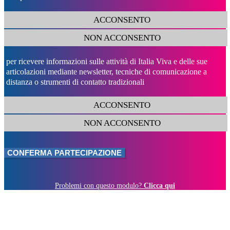
ACCONSENTO
NON ACCONSENTO
per ricevere informazioni sulle attività di Italia Viva e delle sue
articolazioni mediante newsletter, tecniche di comunicazione a
distanza o strumenti di contatto tradizionali
ACCONSENTO
NON ACCONSENTO
Problemi con questo modulo?
Clicca qui