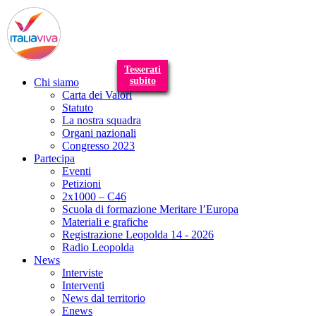
T
n
Tesserati
subito
Chi siamo
Carta dei Valori
Statuto
La nostra squadra
Organi nazionali
Congresso 2023
Partecipa
Eventi
Petizioni
2x1000 – C46
Scuola di formazione Meritare l’Europa
Materiali e grafiche
Registrazione Leopolda 14 - 2026
Radio Leopolda
News
Interviste
Interventi
News dal territorio
Enews