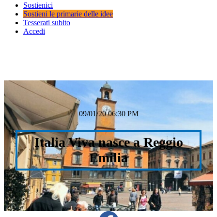
Sostienici
Sostieni le primarie delle idee
Tesserati subito
Accedi
09/01/20 06:30 PM
Italia Viva nasce a Reggio
Emilia