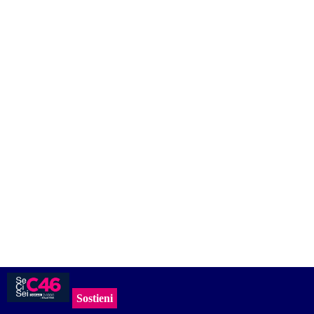
Sostieni