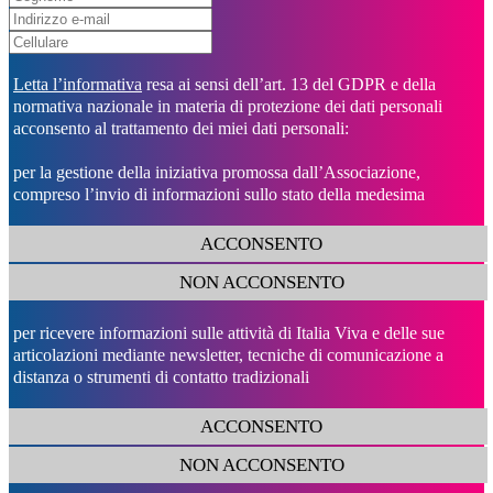
Letta l’informativa
resa ai sensi dell’art. 13 del GDPR e della
normativa nazionale in materia di protezione dei dati personali
acconsento al trattamento dei miei dati personali:
per la gestione della iniziativa promossa dall’Associazione,
compreso l’invio di informazioni sullo stato della medesima
ACCONSENTO
NON ACCONSENTO
per ricevere informazioni sulle attività di Italia Viva e delle sue
articolazioni mediante newsletter, tecniche di comunicazione a
distanza o strumenti di contatto tradizionali
ACCONSENTO
NON ACCONSENTO