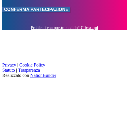
Problemi con questo modulo?
Clicca qui
Privacy
|
Cookie Policy
Statuto
|
Trasparenza
Realizzato con
NationBuilder