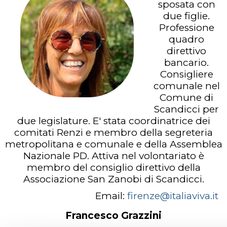
sposata con
due figlie.
Professione
quadro
direttivo
bancario.
Consigliere
comunale nel
Comune di
Scandicci per
due legislature. E' stata coordinatrice dei
comitati Renzi e membro della segreteria
metropolitana e comunale e della Assemblea
Nazionale PD. Attiva nel volontariato è
membro del consiglio direttivo della
Associazione San Zanobi di Scandicci.
Email:
firenze@italiaviva.it
Francesco Grazzini