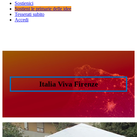
Sostienici
Sostieni le primarie delle idee
Tesserati subito
Accedi
Italia Viva Firenze