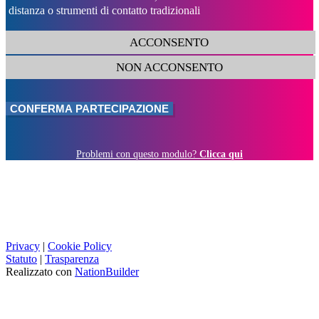
distanza o strumenti di contatto tradizionali
ACCONSENTO
NON ACCONSENTO
Problemi con questo modulo?
Clicca qui
Privacy
|
Cookie Policy
Statuto
|
Trasparenza
Realizzato con
NationBuilder