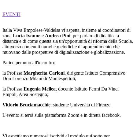
EVENTI
Italia Viva Empolese-Valdelsa vi aspetta, insieme ai coordinatori di
zona
Lucia Ivonne
e
Andrea Pini
, per parlare di didattica a
distanza e di come questa sia un'opportunità di riforma della Scuola,
attraverso contenuti nuovi e metodiche di apprendimento che
muovano dalle prospettive di digitalizzazione e globalizzazione.
Parteciperanno all'incontro:
la Prof.ssa
Margherita Carloni
, dirigente Istituto Comprensivo
Don Lorenzo Milani di Montespertoli;
la Prof.ssa
Eugenia Mellea
, docente Istituto Fermi Da Vinci
Empoli, Area Sostegno;
Vittorio Bruciamacchie
, studente Università di Firenze.
L'evento si terrà sulla piattaforma Zoom e in diretta facebook.
Vi aspettiamo numerosi, iscriviti al modulo qui sotto per