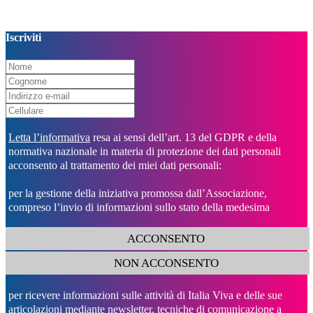
Iscriviti
Letta l’informativa
resa ai sensi dell’art. 13 del GDPR e della
normativa nazionale in materia di protezione dei dati personali
acconsento al trattamento dei miei dati personali:
per la gestione della iniziativa promossa dall’Associazione,
compreso l’invio di informazioni sullo stato della medesima
ACCONSENTO
NON ACCONSENTO
per ricevere informazioni sulle attività di Italia Viva e delle sue
articolazioni mediante newsletter, tecniche di comunicazione a