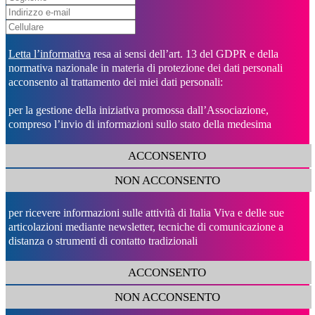
Letta l’informativa
resa ai sensi dell’art. 13 del GDPR e della
normativa nazionale in materia di protezione dei dati personali
acconsento al trattamento dei miei dati personali:
per la gestione della iniziativa promossa dall’Associazione,
compreso l’invio di informazioni sullo stato della medesima
ACCONSENTO
NON ACCONSENTO
per ricevere informazioni sulle attività di Italia Viva e delle sue
articolazioni mediante newsletter, tecniche di comunicazione a
distanza o strumenti di contatto tradizionali
ACCONSENTO
NON ACCONSENTO