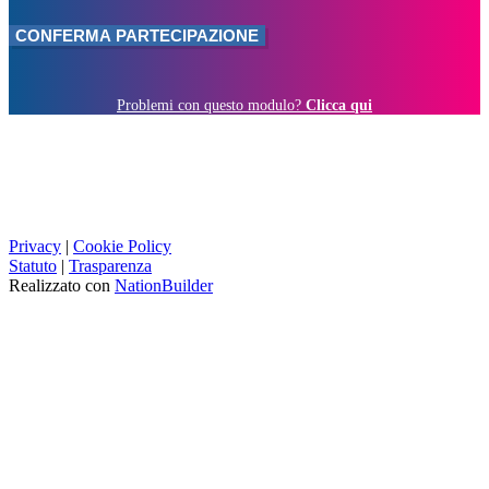
Problemi con questo modulo?
Clicca qui
Privacy
|
Cookie Policy
Statuto
|
Trasparenza
Realizzato con
NationBuilder