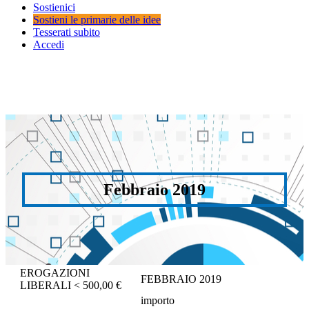
Sostienici
Sostieni le primarie delle idee
Tesserati subito
Accedi
Febbraio 2019
EROGAZIONI
FEBBRAIO 2019
LIBERALI < 500,00 €
importo