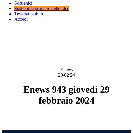
Sostienici
Sostieni le primarie delle idee
Tesserati subito
Accedi
Enews
29/02/24
Enews 943 giovedì 29
febbraio 2024