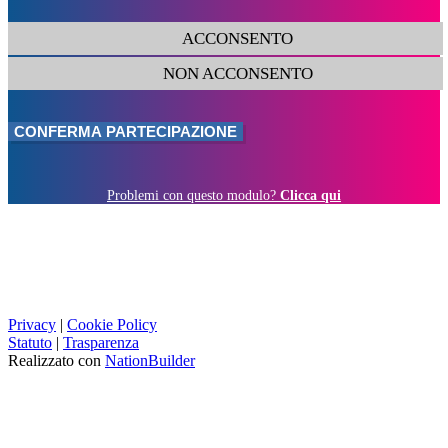
ACCONSENTO
NON ACCONSENTO
Problemi con questo modulo?
Clicca qui
Privacy
|
Cookie Policy
Statuto
|
Trasparenza
Realizzato con
NationBuilder