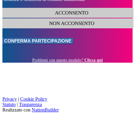
ACCONSENTO
NON ACCONSENTO
Problemi con questo modulo?
Clicca qui
Privacy
|
Cookie Policy
Statuto
|
Trasparenza
Realizzato con
NationBuilder