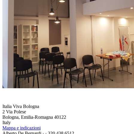
Italia Viva Bologna
2 Via Polese
Bologna, Emilia-Romagna 40122
Italy
Mappa e indicazioni
Alberto De Bernardi ·
· 320 438 6512