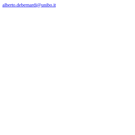
alberto.debernardi@unibo.it