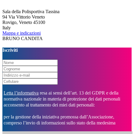
Sala della Polisportiva Tassina
94 Via Vittorio Veneto
Rovigo, Veneto 45100
Italy
Mappa e indicazioni
BRUNO CANDITA
Iscriviti
Letta l’informativa
resa ai sensi dell’art. 13 del GDPR e della
normativa nazionale in materia di protezione dei dati personali
acconsento al trattamento dei miei dati personali:
per la gestione della iniziativa promossa dall’Associazione,
compreso l’invio di informazioni sullo stato della medesima