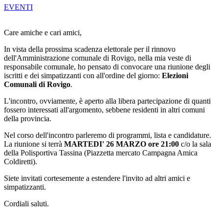
EVENTI
Care amiche e cari amici,
In vista della prossima scadenza elettorale per il rinnovo
dell'Amministrazione comunale di Rovigo, nella mia veste di
responsabile comunale, ho pensato di convocare una riunione degli
iscritti e dei simpatizzanti con all'ordine del giorno:
Elezioni
Comunali di Rovigo
.
L'incontro, ovviamente, è aperto alla libera partecipazione di quanti
fossero interessati all'argomento, sebbene residenti in altri comuni
della provincia.
Nel corso dell'incontro parleremo di programmi, lista e candidature.
La riunione si terrà
MARTEDI' 26 MARZO ore 21:00
c/o la sala
della Polisportiva Tassina (Piazzetta mercato Campagna Amica
Coldiretti).
Siete invitati cortesemente a estendere l'invito ad altri amici e
simpatizzanti.
Cordiali saluti.