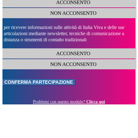
ACCONSENTO
NON ACCONSENTO
per ricevere informazioni sulle attività di Italia Viva e delle sue
articolazioni mediante newsletter, tecniche di comunicazione a
distanza o strumenti di contatto tradizionali
ACCONSENTO
NON ACCONSENTO
Problemi con questo modulo?
Clicca qui