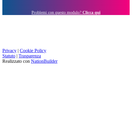
Problemi con questo modulo?
Clicca qui
Privacy
|
Cookie Policy
Statuto
|
Trasparenza
Realizzato con
NationBuilder