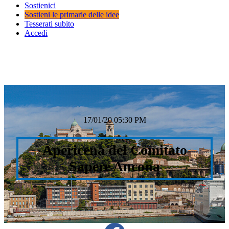
Sostienici
Sostieni le primarie delle idee
Tesserati subito
Accedi
17/01/20 05:30 PM
Apericena del Comitato
Sapere Ancona