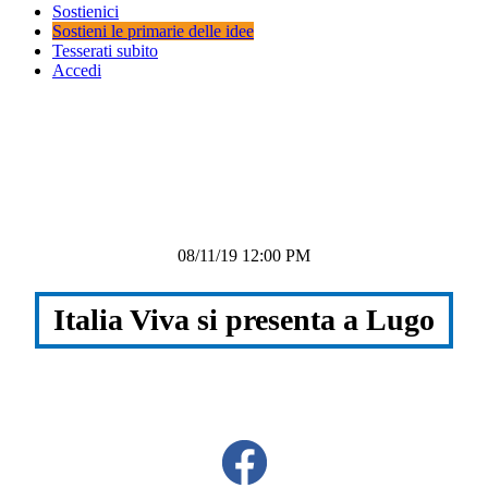
Sostienici
Sostieni le primarie delle idee
Tesserati subito
Accedi
08/11/19 12:00 PM
Italia Viva si presenta a Lugo