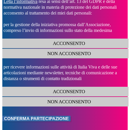
Letta l’informativa
resa ai sensi dell’art. 13 del GDPR e della
normativa nazionale in materia di protezione dei dati personali
acconsento al trattamento dei miei dati personali:
per la gestione della iniziativa promossa dall’Associazione,
compreso l’invio di informazioni sullo stato della medesima
ACCONSENTO
NON ACCONSENTO
per ricevere informazioni sulle attività di Italia Viva e delle sue
articolazioni mediante newsletter, tecniche di comunicazione a
distanza o strumenti di contatto tradizionali
ACCONSENTO
NON ACCONSENTO