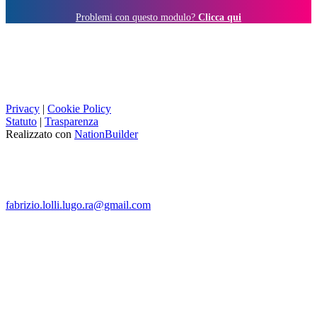
Problemi con questo modulo?
Clicca qui
Privacy
|
Cookie Policy
Statuto
|
Trasparenza
Realizzato con
NationBuilder
fabrizio.lolli.lugo.ra@gmail.com